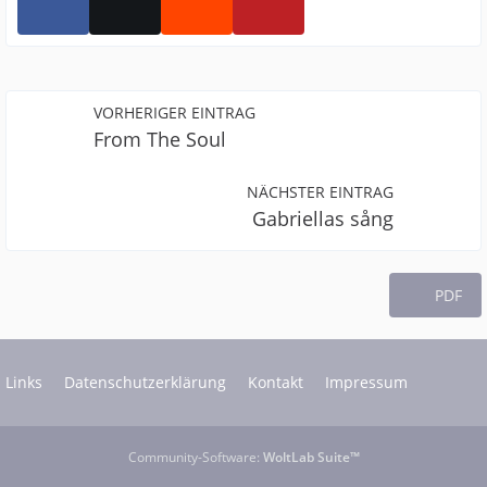
VORHERIGER EINTRAG
From The Soul
NÄCHSTER EINTRAG
Gabriellas sång
PDF
Links
Datenschutzerklärung
Kontakt
Impressum
Community-Software:
WoltLab Suite™