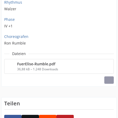
Rhythmus
Walzer
Phase
IV +1
Choreografen
Ron Rumble
Dateien
FuerElise-Rumble.pdf
36,88 kB – 1.248 Downloads
Teilen