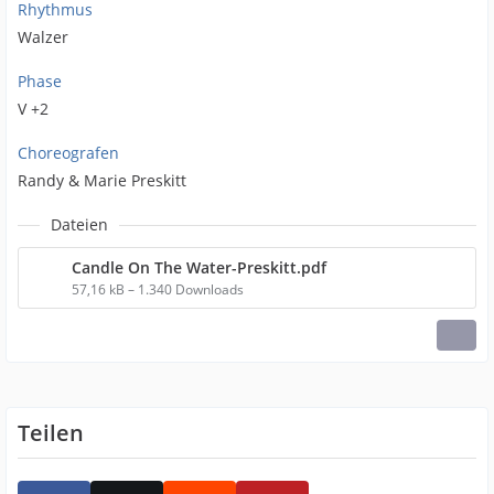
Rhythmus
Walzer
Phase
V +2
Choreografen
Randy & Marie Preskitt
Dateien
Candle On The Water-Preskitt.pdf
57,16 kB – 1.340 Downloads
Teilen