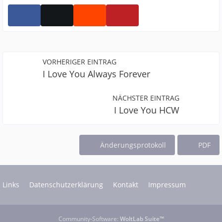
VORHERIGER EINTRAG
I Love You Always Forever
NÄCHSTER EINTRAG
I Love You HCW
Änderungsprotokoll
PDF
Links
Datenschutzerklärung
Kontakt
Impressum
Community-Software:
WoltLab Suite™