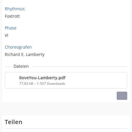
Rhythmus
Foxtrott
Phase
VI
Choreografen
Richard E. Lamberty
Dateien
IloveYou-Lamberty.pdf
77,83 kB – 1.507 Downloads
Teilen