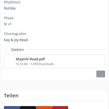
Rhythmus
Rumba
Phase
IV +1
Choreografen
Kay & Joy Read
Dateien
MujerIV-Read.pdf
16,16 kB – 1.458 Downloads
Teilen