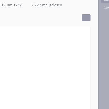
2017 um 12:51
2.727 mal gelesen
Cue