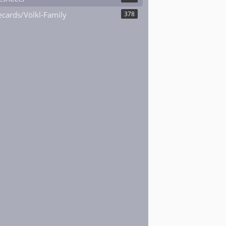
cards/Völkl-Family
378