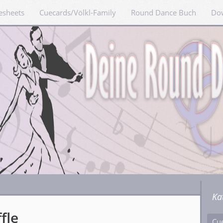
esheets
Cuecards/Völkl-Family
Round Dance Buch
Do
Ka
fle
Cu