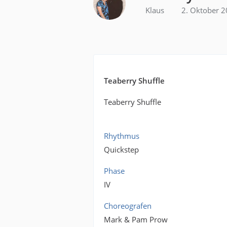
Klaus
2. Oktober 
Teaberry Shuffle
Teaberry Shuffle
Rhythmus
Quickstep
Phase
IV
Choreografen
Mark & Pam Prow