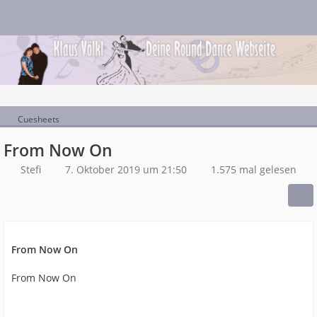
Cuesheets
From Now On
Stefi
7. Oktober 2019 um 21:50
1.575 mal gelesen
From Now On
From Now On