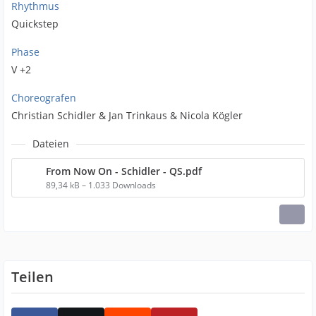
Rhythmus
Quickstep
Phase
V +2
Choreografen
Christian Schidler & Jan Trinkaus & Nicola Kögler
Dateien
From Now On - Schidler - QS.pdf
89,34 kB – 1.033 Downloads
Teilen