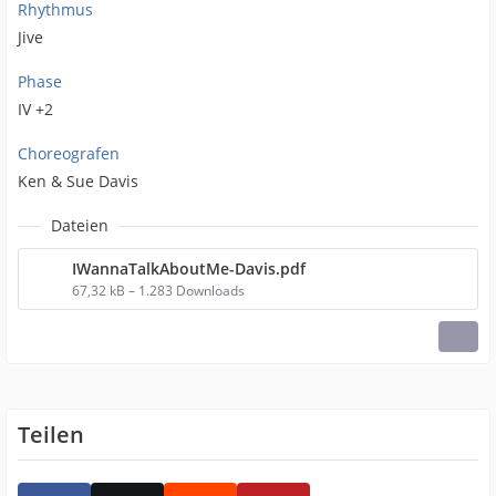
Rhythmus
Jive
Phase
IV +2
Choreografen
Ken & Sue Davis
Dateien
IWannaTalkAboutMe-Davis.pdf
67,32 kB – 1.283 Downloads
Teilen