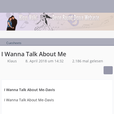
Cuesheets
I Wanna Talk About Me
Klaus
8. April 2018 um 14:32
2.186 mal gelesen
I Wanna Talk About Me-Davis
I Wanna Talk About Me-Davis