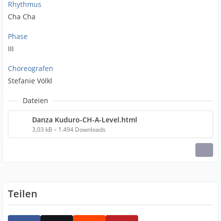
Rhythmus
Cha Cha
Phase
III
Choreografen
Stefanie Völkl
Dateien
Danza Kuduro-CH-A-Level.html
3,03 kB – 1.494 Downloads
Teilen