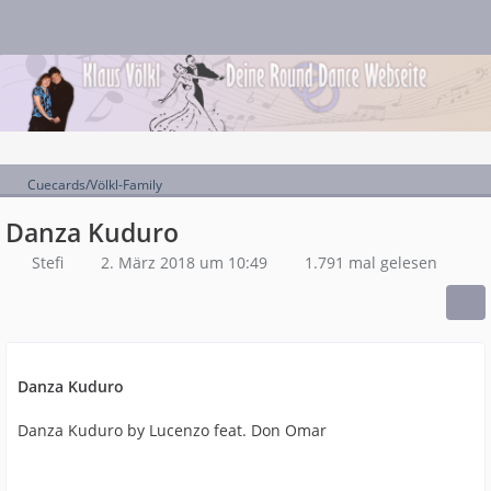
Cuecards/Völkl-Family
Danza Kuduro
Stefi
2. März 2018 um 10:49
1.791 mal gelesen
Danza Kuduro
Danza Kuduro by Lucenzo feat. Don Omar