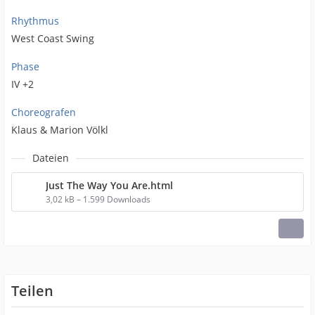
Rhythmus
West Coast Swing
Phase
IV +2
Choreografen
Klaus & Marion Völkl
Dateien
Just The Way You Are.html
3,02 kB – 1.599 Downloads
Teilen