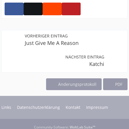
VORHERIGER EINTRAG
Just Give Me A Reason
NÄCHSTER EINTRAG
Katchi
Änderungsprotokoll
PDF
Links
Datenschutzerklärung
Kontakt
Impressum
Community-Software:
WoltLab Suite™