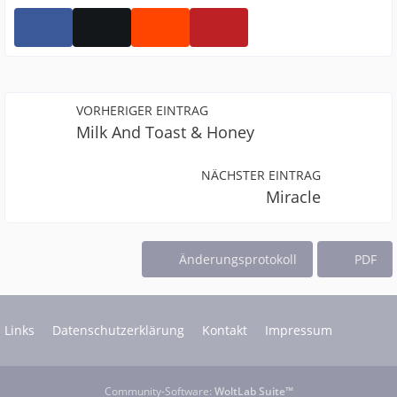
VORHERIGER EINTRAG
Milk And Toast & Honey
NÄCHSTER EINTRAG
Miracle
Änderungsprotokoll
PDF
Links
Datenschutzerklärung
Kontakt
Impressum
Community-Software:
WoltLab Suite™