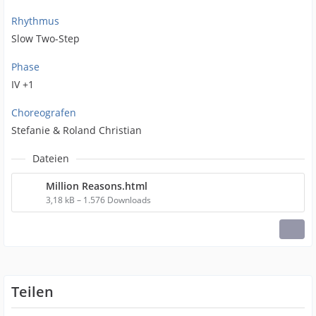
Rhythmus
Slow Two-Step
Phase
IV +1
Choreografen
Stefanie & Roland Christian
Dateien
Million Reasons.html
3,18 kB – 1.576 Downloads
Teilen