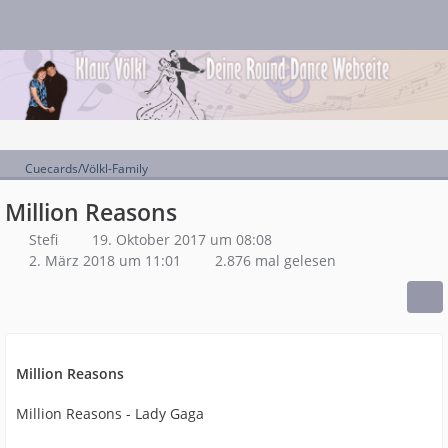
Cuecards/Völkl-Family
Million Reasons
Stefi
19. Oktober 2017 um 08:08
2. März 2018 um 11:01
2.876 mal gelesen
Million Reasons
Million Reasons - Lady Gaga