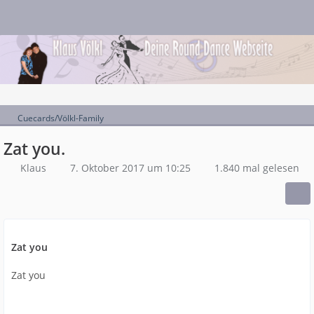
Cuecards/Völkl-Family
Zat you.
Klaus
7. Oktober 2017 um 10:25
1.840 mal gelesen
Zat you
Zat you