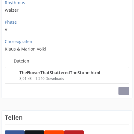
Rhythmus
Walzer
Phase
V
Choreografen
Klaus & Marion Völkl
Dateien
TheFlowerThatShatteredTheStone.html
3,91 kB – 1.540 Downloads
Teilen