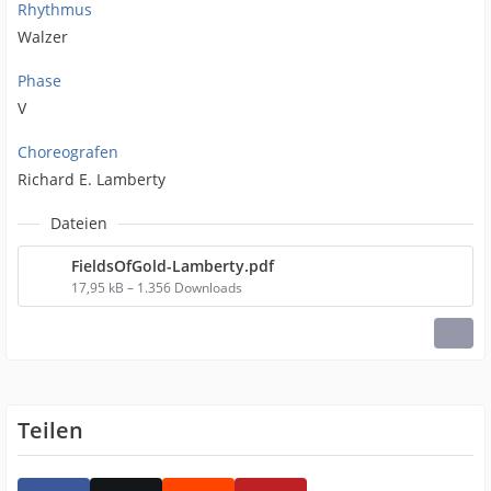
Rhythmus
Walzer
Phase
V
Choreografen
Richard E. Lamberty
Dateien
FieldsOfGold-Lamberty.pdf
17,95 kB – 1.356 Downloads
Teilen