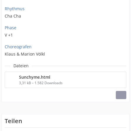
Rhythmus
Cha Cha
Phase
V +1
Choreografen
Klaus & Marion Völkl
Dateien
Sunchyme.html
3,31 kB – 1.582 Downloads
Teilen