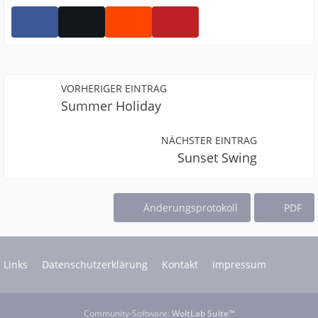
VORHERIGER EINTRAG
Summer Holiday
NÄCHSTER EINTRAG
Sunset Swing
Änderungsprotokoll
PDF
Links
Datenschutzerklärung
Kontakt
Impressum
Community-Software:
WoltLab Suite™