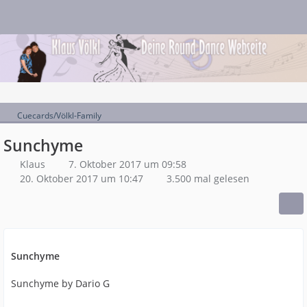
Cuecards/Völkl-Family
Sunchyme
Klaus
7. Oktober 2017 um 09:58
20. Oktober 2017 um 10:47
3.500 mal gelesen
Sunchyme
Sunchyme by Dario G