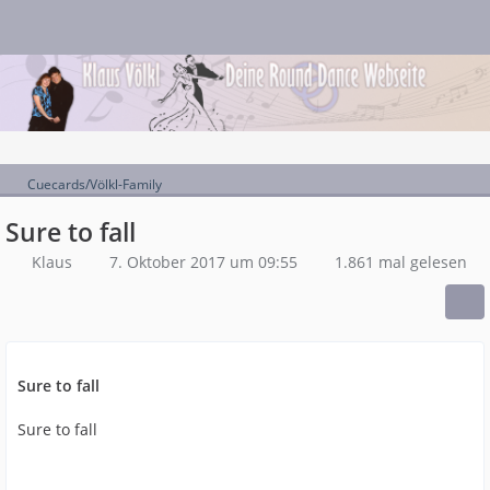
Cuecards/Völkl-Family
Sure to fall
Klaus
7. Oktober 2017 um 09:55
1.861 mal gelesen
Sure to fall
Sure to fall