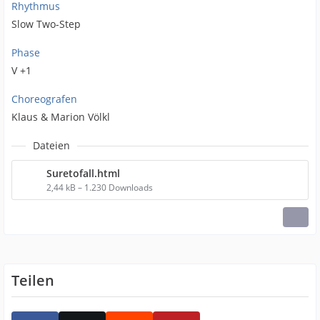
Rhythmus
Slow Two-Step
Phase
V +1
Choreografen
Klaus & Marion Völkl
Dateien
Suretofall.html
2,44 kB – 1.230 Downloads
Teilen