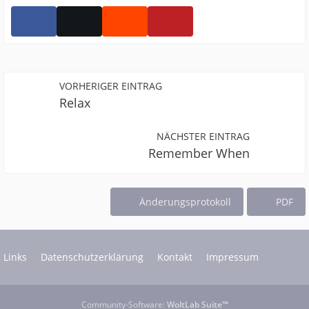
VORHERIGER EINTRAG
Relax
NÄCHSTER EINTRAG
Remember When
Änderungsprotokoll
PDF
Links
Datenschutzerklärung
Kontakt
Impressum
Community-Software:
WoltLab Suite™