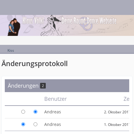
Kiss
Änderungsprotokoll
Änderungen
2
Benutzer
Zei
Andreas
2. Oktober 2017 
Andreas
1. Oktober 2017 