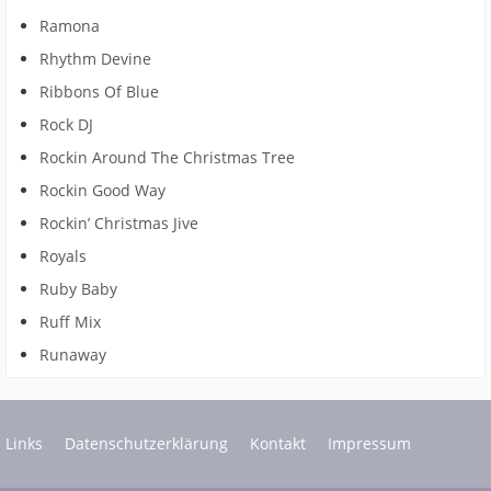
Ramona
Rhythm Devine
Ribbons Of Blue
Rock DJ
Rockin Around The Christmas Tree
Rockin Good Way
Rockin’ Christmas Jive
Royals
Ruby Baby
Ruff Mix
Runaway
Links
Datenschutzerklärung
Kontakt
Impressum