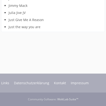
Jimmy Mack
Julia Jive JV
Just Give Me A Reason
Just the way you are
Links
Datenschutzerklärung
Kontakt
Impressum
Community-Software:
WoltLab Suite™