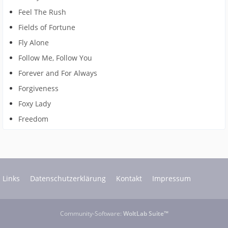
Feel The Rush
Fields of Fortune
Fly Alone
Follow Me, Follow You
Forever and For Always
Forgiveness
Foxy Lady
Freedom
Links
Datenschutzerklärung
Kontakt
Impressum
Community-Software:
WoltLab Suite™