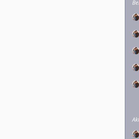
Be
Ak