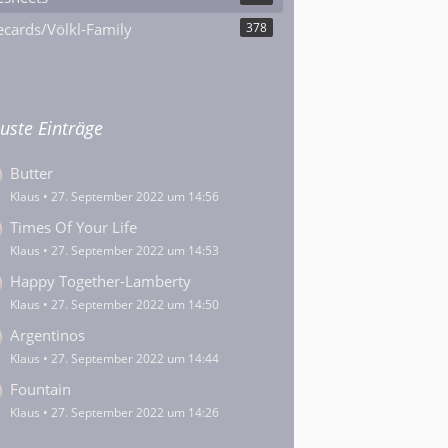
cards/Völkl-Family
378
uste Einträge
Butter
Klaus
27. September 2022 um 14:56
Times Of Your Life
Klaus
27. September 2022 um 14:53
Happy Together-Lamberty
Klaus
27. September 2022 um 14:50
Argentinos
Klaus
27. September 2022 um 14:44
Fountain
Klaus
27. September 2022 um 14:26