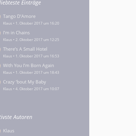
liebteste Einträge
Tango D’Amore
Klaus
1. Oktober 2017 um 16:20
I’m in Chains
Klaus
2. Oktober 2017 um 12:25
There’s A Small Hotel
Klaus
1. Oktober 2017 um 16:53
With You I’m Born Again
Klaus
1. Oktober 2017 um 18:43
Crazy ‘bout My Baby
Klaus
4. Oktober 2017 um 10:07
tivste Autoren
Klaus