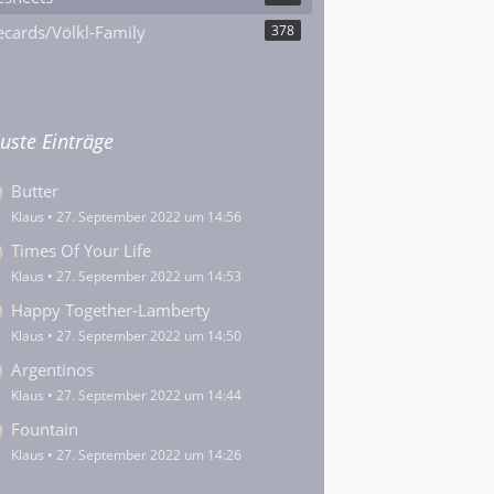
cards/Völkl-Family
378
uste Einträge
Butter
Klaus
27. September 2022 um 14:56
Times Of Your Life
Klaus
27. September 2022 um 14:53
Happy Together-Lamberty
Klaus
27. September 2022 um 14:50
Argentinos
Klaus
27. September 2022 um 14:44
Fountain
Klaus
27. September 2022 um 14:26