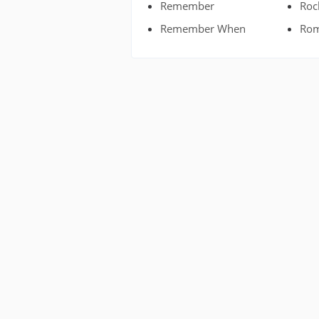
Remember
Roc
Remember When
Rom