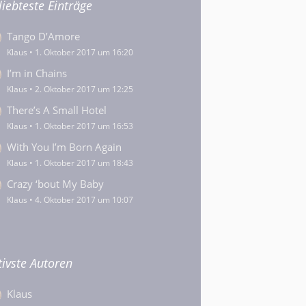
liebteste Einträge
Tango D’Amore
Klaus
1. Oktober 2017 um 16:20
I’m in Chains
Klaus
2. Oktober 2017 um 12:25
There’s A Small Hotel
Klaus
1. Oktober 2017 um 16:53
With You I’m Born Again
Klaus
1. Oktober 2017 um 18:43
Crazy ‘bout My Baby
Klaus
4. Oktober 2017 um 10:07
tivste Autoren
Klaus