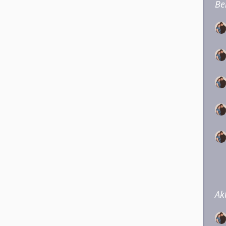
Be
Ak