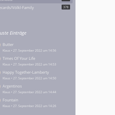
cards/Völkl-Family
378
uste Einträge
Butter
Klaus
27. September 2022 um 14:56
Times Of Your Life
Klaus
27. September 2022 um 14:53
Happy Together-Lamberty
Klaus
27. September 2022 um 14:50
Argentinos
Klaus
27. September 2022 um 14:44
Fountain
Klaus
27. September 2022 um 14:26