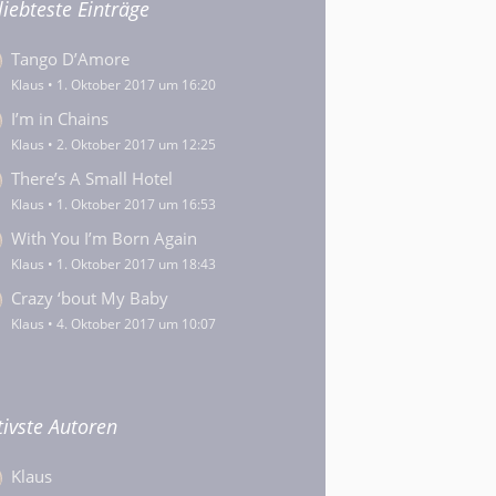
liebteste Einträge
Tango D’Amore
Klaus
1. Oktober 2017 um 16:20
I’m in Chains
Klaus
2. Oktober 2017 um 12:25
There’s A Small Hotel
Klaus
1. Oktober 2017 um 16:53
With You I’m Born Again
Klaus
1. Oktober 2017 um 18:43
Crazy ‘bout My Baby
Klaus
4. Oktober 2017 um 10:07
tivste Autoren
Klaus