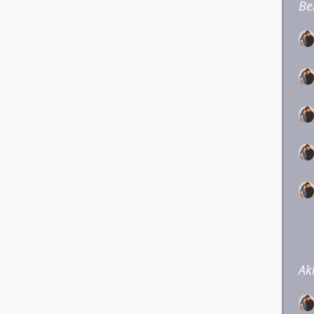
Be
Ak